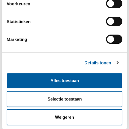
E-
Voorkeuren
mailadres
*
Statistieken
Opmerking
*
Marketing
Details tonen
Alles toestaan
Selectie toestaan
Weigeren
Versturen