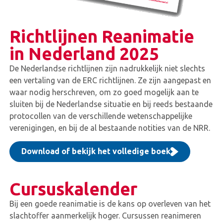
Richtlijnen Reanimatie
in Nederland 2025
De Nederlandse richtlijnen zijn nadrukkelijk niet slechts
een vertaling van de ERC richtlijnen. Ze zijn aangepast en
waar nodig herschreven, om zo goed mogelijk aan te
sluiten bij de Nederlandse situatie en bij reeds bestaande
protocollen van de verschillende wetenschappelijke
verenigingen, en bij de al bestaande notities van de NRR.
Download of bekijk het volledige boek
Cursuskalender
Bij een goede reanimatie is de kans op overleven van het
slachtoffer aanmerkelijk hoger. Cursussen reanimeren