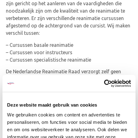
zijn gericht op het aanleren van de vaardigheden die
noodzakelijk zijn om de kwaliteit van de reanimatie te
verbeteren. Er zijn verschillende reanimatie cursussen
afgestemd op de achtergrond van de cursist. Wij maken
verschil tussen:
– Cursussen basale reanimatie
– Cursussen voor instructeurs
– Cursussen specialistische reanimatie
De Nederlandse Reanimatie Raad verzorgt zelf geen
cursussen. Zoek een geschikte cursus bij een NRR erkend
cursuscentrum bij jou in de buurt.
Bekijk alle cursussen
Deze website maakt gebruik van cookies
We gebruiken cookies om content en advertenties te
personaliseren, om functies voor social media te bieden
en om ons websiteverkeer te analyseren. Ook delen we
informatie over uw gebruik van onze site met onze