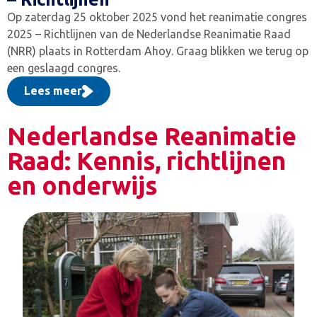
Op zaterdag 25 oktober 2025 vond het reanimatie congres
2025 – Richtlijnen van de Nederlandse Reanimatie Raad
(NRR) plaats in Rotterdam Ahoy. Graag blikken we terug op
een geslaagd congres.
Lees meer
Nederlandse Reanimatie
Raad: Kennis, richtlijnen
en onderwijs
Alles over reanimeren
De NRR verzamelt, legt kennis vast en deelt