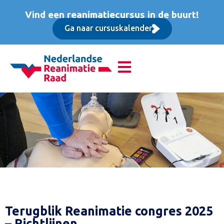
Vind een reanimatiecursus in de buurt!
Ga naar cursuskalender
Terugblik Reanimatie congres 2025
– Richtlijnen