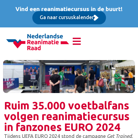
Vind een reanimatiecursus in de buurt!
Ga naar cursuskalender
Ruim 35.000 voetbalfans
volgen reanimatiecursus
in fanzones EURO 2024
Tijdens UEFA EURO 2024 stond de campagne
Get Trained,