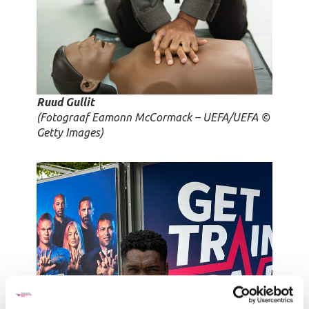
Ruud Gullit
(Fotograaf Eamonn McCormack – UEFA/UEFA ©
Getty Images)