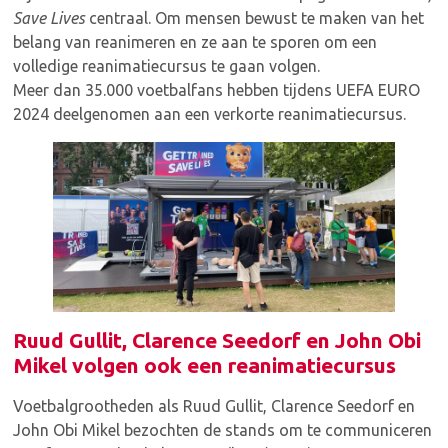
Save Lives
centraal. Om mensen bewust te maken van het
belang van reanimeren en ze aan te sporen om een
volledige reanimatiecursus te gaan volgen.
Meer dan 35.000 voetbalfans hebben tijdens UEFA EURO
2024 deelgenomen aan een verkorte reanimatiecursus.
Ruud Gullit, Clarence Seedorf en John Obi
Mikel volgen ook een reanimatiecursus
Voetbalgrootheden als Ruud Gullit, Clarence Seedorf en
John Obi Mikel bezochten de stands om te communiceren