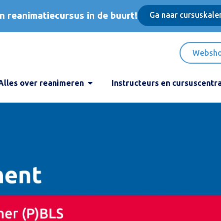
n reanimatiecursus in de buurt!
Ga naar cursuskale
Websh
Alles over reanimeren
Instructeurs en cursuscentr