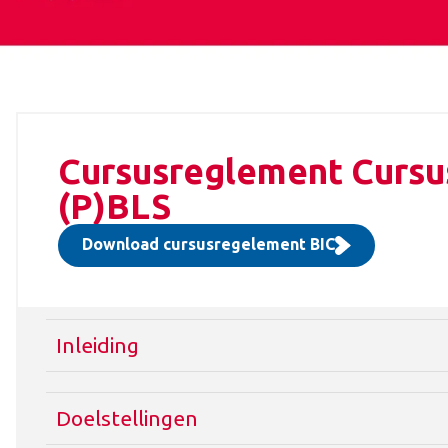
Cursusreglement Cursus
(P)BLS
Download cursusregelement BIC
Inleiding
Doelstellingen