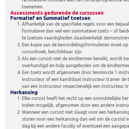
toenemen.
Assessments gedurende de cursussen
Formatief en Summatief toetsen
Afhankelijk van de specifieke regels voor een bepaal
formatieve dan wel een summatieve toets – of beide
te toetsen vaardigheden daadwerkelijk demonstre
Een kopie van de beoordelingsformulieren moet op v
cursusboek, beschikbaar zijn.
Als een cursist niet de eindtermen bereikt, wordt 
overhandigd en hulp aangeboden om de eindtermen
Een toets wordt afgenomen door tenminste 1 instru
instructeur of een kandidaat instructeur trainer de 
van een instructeur respectievelijk een instructeur tr
Herkansing
Elke cursist heeft het recht op een onmiddellijke he
indien mogelijk, afgenomen door een andere instruct
Wanneer een cursist niet slaagt voor een herkansing
sturen voor een herkansing dan wel om de cursist
dag bij een andere faculty of eventueel een aangepa