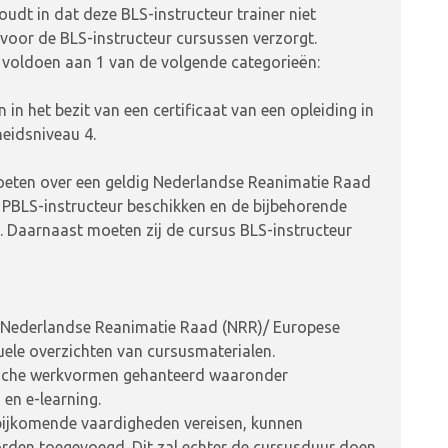
oudt in dat deze BLS-instructeur trainer niet
voor de BLS-instructeur cursussen verzorgt.
 voldoen aan 1 van de volgende categorieën:
n het bezit van een certificaat van een opleiding in
eidsniveau 4.
moeten over een geldig Nederlandse Reanimatie Raad
 PBLS-instructeur beschikken en de bijbehorende
 Daarnaast moeten zij de cursus BLS-instructeur
le Nederlandse Reanimatie Raad (NRR)/ Europese
le overzichten van cursusmaterialen.
tische werkvormen gehanteerd waaronder
 en e-learning.
bijkomende vaardigheden vereisen, kunnen
den toegevoegd. Dit zal echter de cursusduur doen