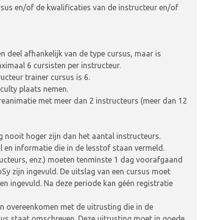
us en/of de kwalificaties van de instructeur en/of
 deel afhankelijk van de type cursus, maar is
ximaal 6 cursisten per instructeur.
cteur trainer cursus is 6.
aculty plaats nemen.
e reanimatie met meer dan 2 instructeurs (meer dan 12
 nooit hoger zijn dan het aantal instructeurs.
en informatie die in de lesstof staan vermeld.
structeurs, enz.) moeten tenminste 1 dag voorafgaand
 zijn ingevuld. De uitslag van een cursus moet
n ingevuld. Na deze periode kan géén registratie
n overeenkomen met de uitrusting die in de
sus staat omschreven. Deze uitrusting moet in goede