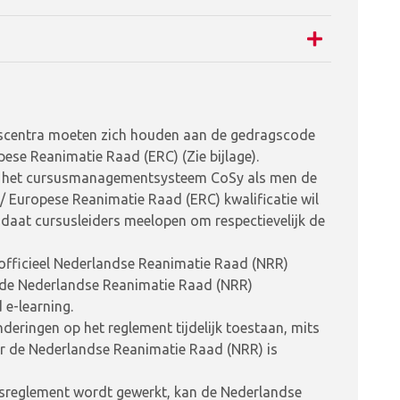
rsuscentra moeten zich houden aan de gedragscode
se Reanimatie Raad (ERC) (Zie bijlage).
 in het cursusmanagementsysteem CoSy als men de
 Europese Reanimatie Raad (ERC) kwalificatie wil
idaat cursusleiders meelopen om respectievelijk de
 officieel Nederlandse Reanimatie Raad (NRR)
 de Nederlandse Reanimatie Raad (NRR)
 e-learning.
eringen op het reglement tijdelijk toestaan, mits
oor de Nederlandse Reanimatie Raad (NRR) is
usreglement wordt gewerkt, kan de Nederlandse