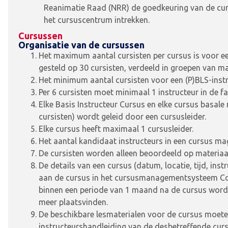
Reanimatie Raad (NRR) de goedkeuring van de curs
het cursuscentrum intrekken.
Cursussen
Organisatie van de cursussen
Het maximum aantal cursisten per cursus is voor een
gesteld op 30 cursisten, verdeeld in groepen van ma
Het minimum aantal cursisten voor een (P)BLS-instru
Per 6 cursisten moet minimaal 1 instructeur in de f
Elke Basis Instructeur Cursus en elke cursus basal
cursisten) wordt geleid door een cursusleider.
Elke cursus heeft maximaal 1 cursusleider.
Het aantal kandidaat instructeurs in een cursus mag
De cursisten worden alleen beoordeeld op materiaal 
De details van een cursus (datum, locatie, tijd, in
aan de cursus in het cursusmanagementsysteem CoSy
binnen een periode van 1 maand na de cursus worde
meer plaatsvinden.
De beschikbare lesmaterialen voor de cursus moete
instructeurshandleiding van de desbetreffende cur