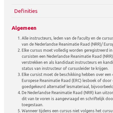
Definities
Algemeen
Alle instructeurs, leden van de faculty en de cu
van de Nederlandse Reanimatie Raad (NRR)/ Europe
Elke cursus moet volledig worden geregistreerd
cursisten een Nederlandse Reanimatie Raad (NRR)/
verstrekken en als kandidaat instructeurs en kand
status van instructeur of cursusleider te krijgen.
Elke cursist moet de beschikking hebben over een
Europese Reanimatie Raad (ERC) lesboek of door
goedgekeurd alternatief lesmateriaal, bijvoorbeeld
De Nederlandse Reanimatie Raad (NRR) kan uitzond
dit van te voren is aangevraagd en schriftelijk d
toegestaan.
Wanneer tijdens een cursus niet volgens het curs