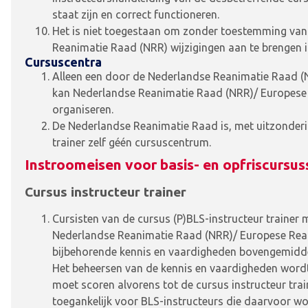
staat zijn en correct functioneren.
Het is niet toegestaan om zonder toestemming van
Reanimatie Raad (NRR) wijzigingen aan te brengen in
Cursuscentra
Alleen een door de Nederlandse Reanimatie Raad (
kan Nederlandse Reanimatie Raad (NRR)/ Europese
organiseren.
De Nederlandse Reanimatie Raad is, met uitzonderin
trainer zelf géén cursuscentrum.
Instroomeisen voor basis- en opfriscursu
Cursus instructeur trainer
Cursisten van de cursus (P)BLS-instructeur trainer 
Nederlandse Reanimatie Raad (NRR)/ Europese Rean
bijbehorende kennis en vaardigheden bovengemidd
Het beheersen van de kennis en vaardigheden wordt
moet scoren alvorens tot de cursus instructeur trai
toegankelijk voor BLS-instructeurs die daarvoor w