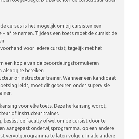
de cursus is het mogelijk om bij cursisten een
 – af te nemen. Tijdens een toets moet de cursist de
ren
oorhand voor iedere cursist, tegelijk met het
hem een kopie van de beoordelingsformulieren
 alsnog te bereiken.
cteur of instructeur trainer. Wanneer een kandidaat
toetsing leidt, moet dit gebeuren onder supervisie
ainer.
rkansing voor elke toets. Deze herkansing wordt,
eur of instructeur trainer.
, beslist de faculty ofwel om de cursist door te
 een aangepast onderwijsprogramma, op een andere
st vervolgprogramma te laten volgen. In alle andere