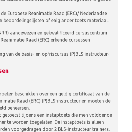
 de Europese Reanimatie Raad (ERC)/ Nederlandse
 beoordelingslijsten of enig ander toets materiaal.
NRR) aangewezen en gekwalificeerd cursuscentrum
 Reanimatie Raad (ERC) erkende cursussen
g van de basis- en opfriscursus (P)BLS instructeur-
ssen
moeten beschikken over een geldig certificaat van de
imatie Raad (ERC) (P)BLS-instructeur en moeten de
eld beheersen.
 getoetst tijdens een instaptoets die men voldoende
ner te worden toegelaten. De instaptoets is alleen
orden voorgedragen door 2 BLS-instructeur trainers,