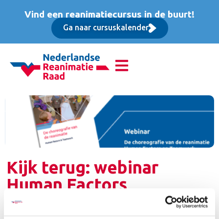
Vind een reanimatiecursus in de buurt!
Ga naar cursuskalender
Kijk terug: webinar
Human Factors
Woensdag 26 januari 2022 hebben wij een webinar
gegeven over de nieuwe leidraad de Choreografie van de