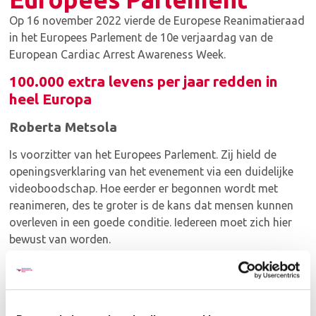
Op 16 november 2022 vierde de Europese Reanimatieraad
in het Europees Parlement de 10e verjaardag van de
European Cardiac Arrest Awareness Week.
100.000 extra levens per jaar redden in
heel Europa
Roberta Metsola
Is voorzitter van het Europees Parlement. Zij hield de
openingsverklaring van het evenement via een duidelijke
videoboodschap. Hoe eerder er begonnen wordt met
reanimeren, des te groter is de kans dat mensen kunnen
overleven in een goede conditie. Iedereen moet zich hier
bewust van worden.
Miljoenen mensen hebben al een cursus gehad om te leren
reanimeren. En daar is het Europese Parlement trots op.
Maar er moet nog meer gebeuren. Zo kunnen we onze