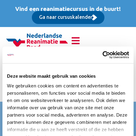
Vind een reanimatiecursus in de buurt!
Ga naar cursuskalender
Reanimatie van
volwassenen (BLS),
Deze website maakt gebruik van cookies
We gebruiken cookies om content en advertenties te
Opfriscursus
personaliseren, om functies voor social media te bieden
en om ons websiteverkeer te analyseren. Ook delen we
informatie over uw gebruik van onze site met onze
Nederlandse Reanimatie Raad (NRR)
partners voor social media, adverteren en analyse. Deze
partners kunnen deze gegevens combineren met andere
Mercatorlaan 1200
informatie die u aan ze heeft verstrekt of die ze hebben
3528 BL Utrecht