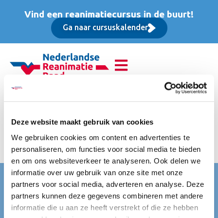
Vind een reanimatiecursus in de buurt!
Ga naar cursuskalender
Reanimatie van
volwassenen (BLS),
Deze website maakt gebruik van cookies
We gebruiken cookies om content en advertenties te
Opfriscursus
personaliseren, om functies voor social media te bieden
en om ons websiteverkeer te analyseren. Ook delen we
informatie over uw gebruik van onze site met onze
Nederlandse Reanimatie Raad (NRR)
partners voor social media, adverteren en analyse. Deze
partners kunnen deze gegevens combineren met andere
Mercatorlaan 1200
informatie die u aan ze heeft verstrekt of die ze hebben
3528 BL Utrecht