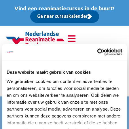
Vind een reanimatiecursus in de buurt!
Ga naar cursuskalender
Reanimatie van
volwassenen (BLS),
Deze website maakt gebruik van cookies
We gebruiken cookies om content en advertenties te
Opfriscursus
personaliseren, om functies voor social media te bieden
en om ons websiteverkeer te analyseren. Ook delen we
informatie over uw gebruik van onze site met onze
Nederlandse Reanimatie Raad (NRR)
partners voor social media, adverteren en analyse. Deze
partners kunnen deze gegevens combineren met andere
Mercatorlaan 1200
informatie die u aan ze heeft verstrekt of die ze hebben
3528 BL Utrecht