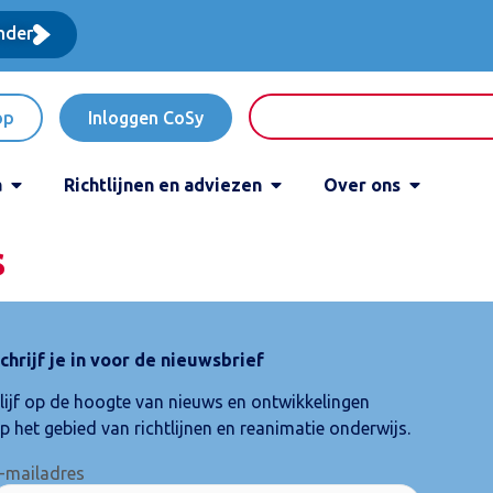
nder
op
Inloggen CoSy
a
Richtlijnen en adviezen
Over ons
s
chrijf je in voor de nieuwsbrief
lijf op de hoogte van nieuws en ontwikkelingen
p het gebied van richtlijnen en reanimatie onderwijs.
-mailadres