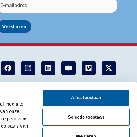
Versturen
Alles toestaan
al media te
 van onze
Selectie toestaan
deze gegevens
 op basis van
Weigeren