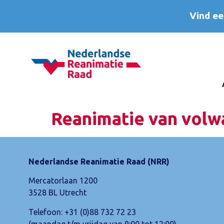
Vind ee
Reanimatie van volw
Nederlandse Reanimatie Raad (NRR)
Mercatorlaan 1200
3528 BL Utrecht
Telefoon:
+31 (0)88 732 72 23
(maandag t/m vrijdag van 9:00 tot 12:00)