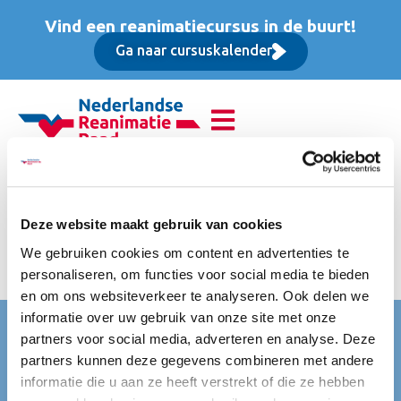
Vind een reanimatiecursus in de buurt!
Ga naar cursuskalender
Reanimatie van
volwassenen (BLS),
Deze website maakt gebruik van cookies
We gebruiken cookies om content en advertenties te
Opfriscursus
personaliseren, om functies voor social media te bieden
en om ons websiteverkeer te analyseren. Ook delen we
informatie over uw gebruik van onze site met onze
Nederlandse Reanimatie Raad (NRR)
partners voor social media, adverteren en analyse. Deze
partners kunnen deze gegevens combineren met andere
Mercatorlaan 1200
informatie die u aan ze heeft verstrekt of die ze hebben
3528 BL Utrecht