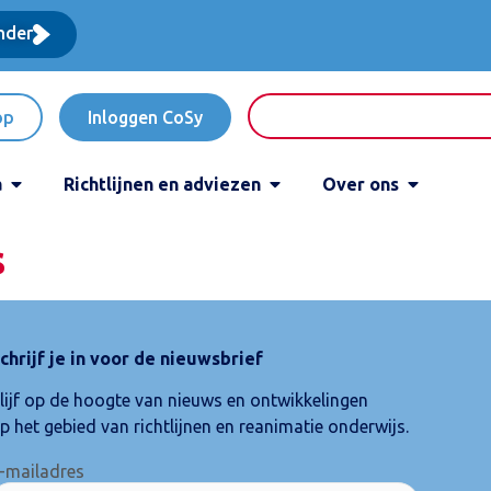
nder
op
Inloggen CoSy
a
Richtlijnen en adviezen
Over ons
s
chrijf je in voor de nieuwsbrief
lijf op de hoogte van nieuws en ontwikkelingen
p het gebied van richtlijnen en reanimatie onderwijs.
-mailadres