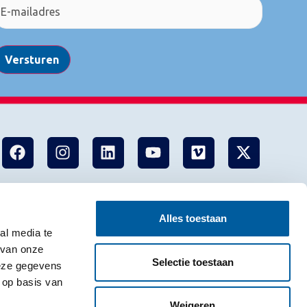
Versturen
Alles toestaan
al media te
 van onze
Selectie toestaan
deze gegevens
 op basis van
Weigeren