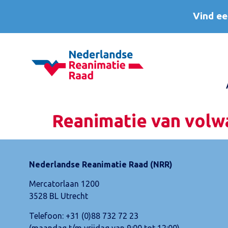
Vind ee
Reanimatie van volw
Nederlandse Reanimatie Raad (NRR)
Mercatorlaan 1200
3528 BL Utrecht
Telefoon:
+31 (0)88 732 72 23
(maandag t/m vrijdag van 9:00 tot 12:00)