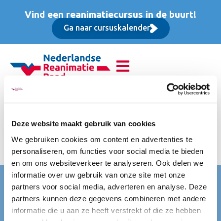
Vind een reanimatiecursus in de buurt!
Ga naar cursuskalender
Reanimatie van
volwassenen (BLS),
Deze website maakt gebruik van cookies
We gebruiken cookies om content en advertenties te
Opfriscursus
personaliseren, om functies voor social media te bieden
en om ons websiteverkeer te analyseren. Ook delen we
informatie over uw gebruik van onze site met onze
Nederlandse Reanimatie Raad (NRR)
partners voor social media, adverteren en analyse. Deze
partners kunnen deze gegevens combineren met andere
Mercatorlaan 1200
informatie die u aan ze heeft verstrekt of die ze hebben
3528 BL Utrecht