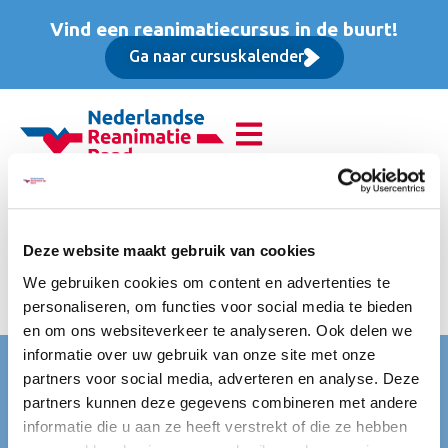
Vind een reanimatiecursus in de buurt!
Ga naar cursuskalender
Reanimatie van
volwassenen (BLS),
Deze website maakt gebruik van cookies
We gebruiken cookies om content en advertenties te
Opfriscursus
personaliseren, om functies voor social media te bieden
en om ons websiteverkeer te analyseren. Ook delen we
informatie over uw gebruik van onze site met onze
Nederlandse Reanimatie Raad (NRR)
partners voor social media, adverteren en analyse. Deze
partners kunnen deze gegevens combineren met andere
Mercatorlaan 1200
informatie die u aan ze heeft verstrekt of die ze hebben
3528 BL Utrecht