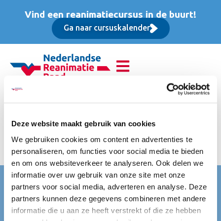
Vind een reanimatiecursus in de buurt!
Ga naar cursuskalender
Reanimatie van
volwassenen (BLS),
Deze website maakt gebruik van cookies
We gebruiken cookies om content en advertenties te
Opfriscursus
personaliseren, om functies voor social media te bieden
en om ons websiteverkeer te analyseren. Ook delen we
informatie over uw gebruik van onze site met onze
Nederlandse Reanimatie Raad (NRR)
partners voor social media, adverteren en analyse. Deze
partners kunnen deze gegevens combineren met andere
Mercatorlaan 1200
informatie die u aan ze heeft verstrekt of die ze hebben
3528 BL Utrecht