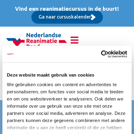
Vind een reanimatiecursus in de buurt!
Ga naar cursuskalender
Reanimatie van
volwassenen (BLS),
Deze website maakt gebruik van cookies
We gebruiken cookies om content en advertenties te
Opfriscursus
personaliseren, om functies voor social media te bieden
en om ons websiteverkeer te analyseren. Ook delen we
informatie over uw gebruik van onze site met onze
Nederlandse Reanimatie Raad (NRR)
partners voor social media, adverteren en analyse. Deze
partners kunnen deze gegevens combineren met andere
Mercatorlaan 1200
informatie die u aan ze heeft verstrekt of die ze hebben
3528 BL Utrecht