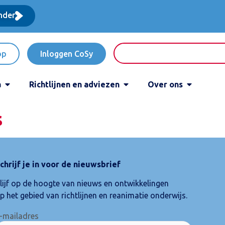
nder
op
Inloggen CoSy
a
Richtlijnen en adviezen
Over ons
s
chrijf je in voor de nieuwsbrief
lijf op de hoogte van nieuws en ontwikkelingen
p het gebied van richtlijnen en reanimatie onderwijs.
-mailadres