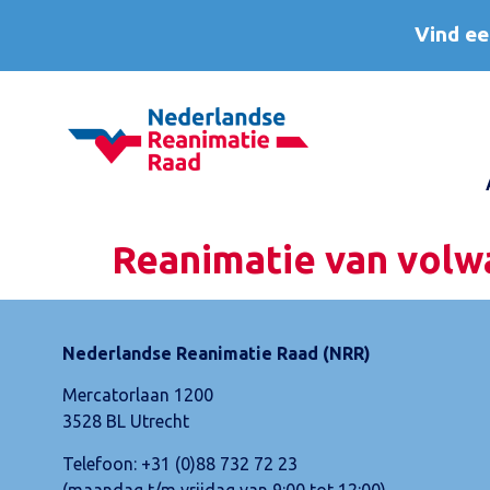
Vind ee
Reanimatie van volw
Nederlandse Reanimatie Raad (NRR)
Mercatorlaan 1200
3528 BL Utrecht
Telefoon:
+31 (0)88 732 72 23
(maandag t/m vrijdag van 9:00 tot 12:00)