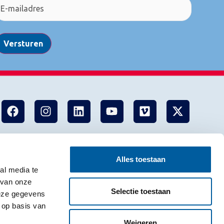
Versturen
Alles toestaan
al media te
 van onze
Selectie toestaan
deze gegevens
 op basis van
Weigeren