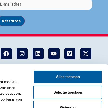
Versturen
Alles toestaan
al media te
 van onze
Selectie toestaan
deze gegevens
 op basis van
Weigeren