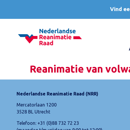
Vind ee
Reanimatie van volwa
Nederlandse Reanimatie Raad (NRR)
Mercatorlaan 1200
3528 BL Utrecht
Telefoon:
+31 (0)88 732 72 23
(maandag t/m vrijdag van 9:00 tot 12:00)