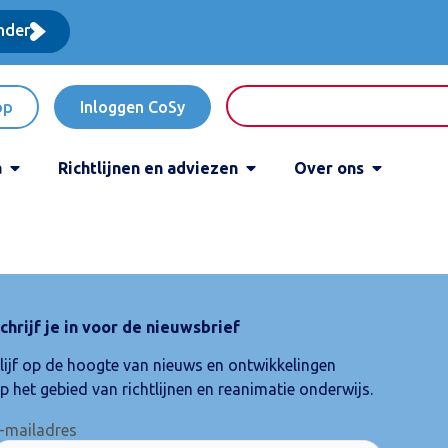
nder
op
Inloggen CoSy
a
Richtlijnen en adviezen
Over ons
chrijf je in voor de nieuwsbrief
lijf op de hoogte van nieuws en ontwikkelingen
p het gebied van richtlijnen en reanimatie onderwijs.
-mailadres