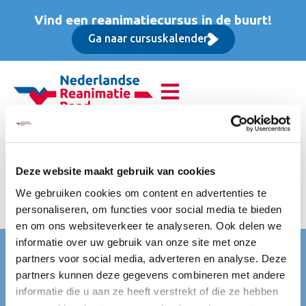
Vind een reanimatiecursus in de buurt!
Ga naar cursuskalender
Reanimatie van
volwassenen (BLS),
Deze website maakt gebruik van cookies
We gebruiken cookies om content en advertenties te
Basis cursus
personaliseren, om functies voor social media te bieden
en om ons websiteverkeer te analyseren. Ook delen we
informatie over uw gebruik van onze site met onze
Nederlandse Reanimatie Raad (NRR)
partners voor social media, adverteren en analyse. Deze
partners kunnen deze gegevens combineren met andere
Mercatorlaan 1200
informatie die u aan ze heeft verstrekt of die ze hebben
3528 BL Utrecht