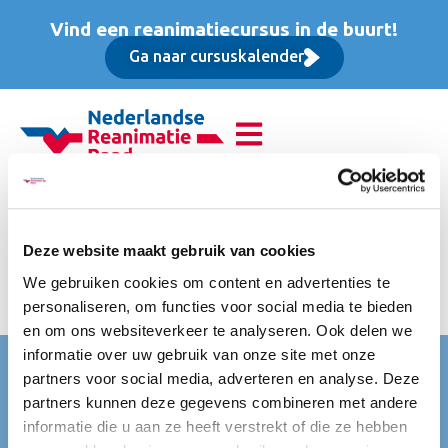
Vind een reanimatiecursus in de buurt!
Ga naar cursuskalender
Reanimatie van
volwassenen (BLS),
Deze website maakt gebruik van cookies
We gebruiken cookies om content en advertenties te
Basis cursus
personaliseren, om functies voor social media te bieden
en om ons websiteverkeer te analyseren. Ook delen we
informatie over uw gebruik van onze site met onze
Nederlandse Reanimatie Raad (NRR)
partners voor social media, adverteren en analyse. Deze
partners kunnen deze gegevens combineren met andere
Mercatorlaan 1200
informatie die u aan ze heeft verstrekt of die ze hebben
3528 BL Utrecht