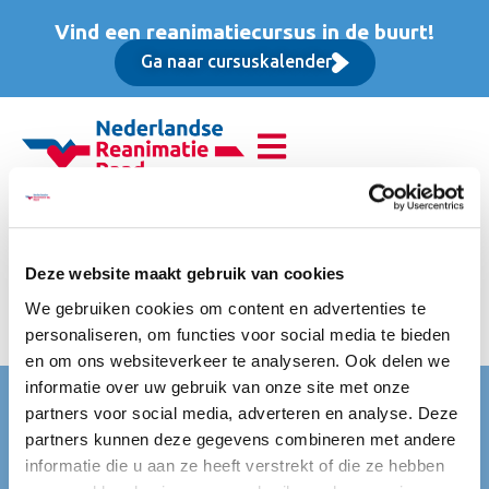
Vind een reanimatiecursus in de buurt!
Ga naar cursuskalender
Reanimatie van
volwassenen (BLS),
Deze website maakt gebruik van cookies
We gebruiken cookies om content en advertenties te
Basis cursus
personaliseren, om functies voor social media te bieden
en om ons websiteverkeer te analyseren. Ook delen we
informatie over uw gebruik van onze site met onze
Nederlandse Reanimatie Raad (NRR)
partners voor social media, adverteren en analyse. Deze
partners kunnen deze gegevens combineren met andere
Mercatorlaan 1200
informatie die u aan ze heeft verstrekt of die ze hebben
3528 BL Utrecht