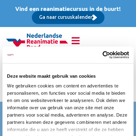
Vind een reanimatiecursus in de buurt!
Ga naar cursuskalender
Reanimatie van
volwassenen (BLS),
Deze website maakt gebruik van cookies
We gebruiken cookies om content en advertenties te
Basis cursus
personaliseren, om functies voor social media te bieden
en om ons websiteverkeer te analyseren. Ook delen we
informatie over uw gebruik van onze site met onze
Nederlandse Reanimatie Raad (NRR)
partners voor social media, adverteren en analyse. Deze
partners kunnen deze gegevens combineren met andere
Mercatorlaan 1200
informatie die u aan ze heeft verstrekt of die ze hebben
3528 BL Utrecht