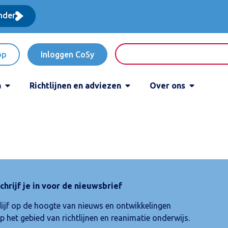
nder
op
Inloggen CoSy
a
Richtlijnen en adviezen
Over ons
chrijf je in voor de nieuwsbrief
lijf op de hoogte van nieuws en ontwikkelingen
p het gebied van richtlijnen en reanimatie onderwijs.