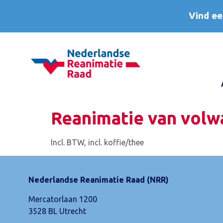
Vind ee
Reanimatie van volwa
Incl. BTW, incl. koffie/thee
Nederlandse Reanimatie Raad (NRR)
Mercatorlaan 1200
3528 BL Utrecht