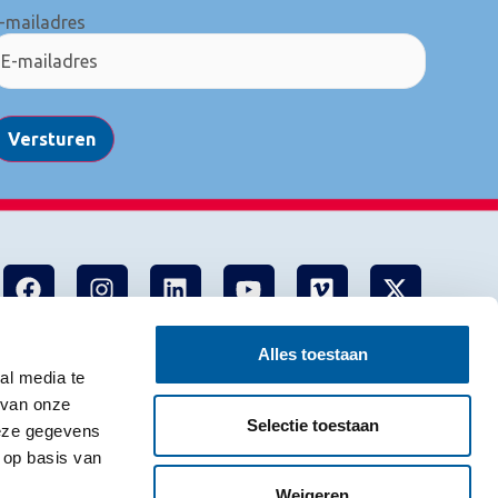
-mailadres
Versturen
Alles toestaan
al media te
 van onze
Selectie toestaan
deze gegevens
 op basis van
Weigeren