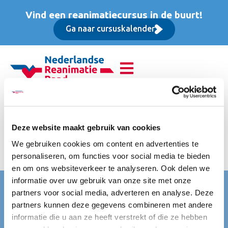
Vind een reanimatiecursus in de buurt!
Ga naar cursuskalender
Reanimatie van
volwassenen (BLS),
Deze website maakt gebruik van cookies
We gebruiken cookies om content en advertenties te
Basis cursus
personaliseren, om functies voor social media te bieden
en om ons websiteverkeer te analyseren. Ook delen we
informatie over uw gebruik van onze site met onze
Nederlandse Reanimatie Raad (NRR)
partners voor social media, adverteren en analyse. Deze
partners kunnen deze gegevens combineren met andere
Mercatorlaan 1200
informatie die u aan ze heeft verstrekt of die ze hebben
3528 BL Utrecht