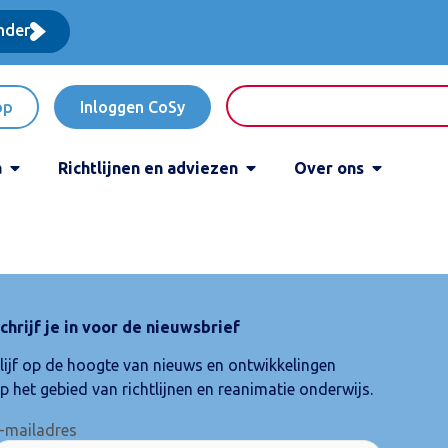
nder
op
Inloggen CoSy
a
Richtlijnen en adviezen
Over ons
chrijf je in voor de nieuwsbrief
lijf op de hoogte van nieuws en ontwikkelingen
p het gebied van richtlijnen en reanimatie onderwijs.
-mailadres