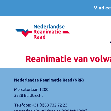
Vind ee
Reanimatie van volwa
Nederlandse Reanimatie Raad (NRR)
Mercatorlaan 1200
3528 BL Utrecht
Telefoon:
+31 (0)88 732 72 23
(maandag t/m vrijdag van 9:00 tot 12:00)