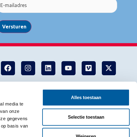
Versturen
Alles toestaan
al media te
 van onze
Selectie toestaan
deze gegevens
 op basis van
Weigeren