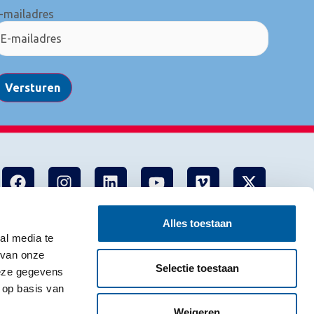
-mailadres
Versturen
Alles toestaan
al media te
 van onze
Selectie toestaan
deze gegevens
 op basis van
Weigeren