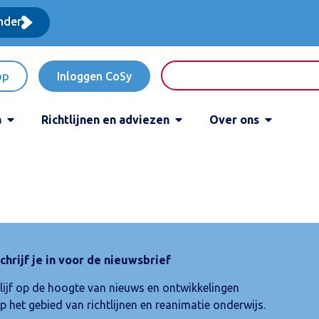
nder
op
Inloggen CoSy
a
Richtlijnen en adviezen
Over ons
chrijf je in voor de nieuwsbrief
lijf op de hoogte van nieuws en ontwikkelingen
p het gebied van richtlijnen en reanimatie onderwijs.