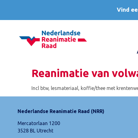
Vind ee
Reanimatie van volwa
Incl btw, lesmateriaal, koffie/thee met krentenw
Nederlandse Reanimatie Raad (NRR)
Mercatorlaan 1200
3528 BL Utrecht