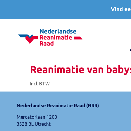
Vind ee
Reanimatie van babys
Incl. BTW
Nederlandse Reanimatie Raad (NRR)
Mercatorlaan 1200
3528 BL Utrecht