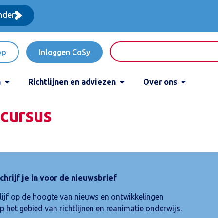
nder
op
Inloggen CoSy
a
Richtlijnen en adviezen
Over ons
 cursus
chrijf je in voor de nieuwsbrief
lijf op de hoogte van nieuws en ontwikkelingen
p het gebied van richtlijnen en reanimatie onderwijs.