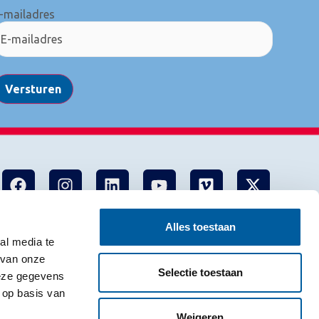
-mailadres
Versturen
Alles toestaan
al media te
 van onze
Selectie toestaan
deze gegevens
 op basis van
Weigeren