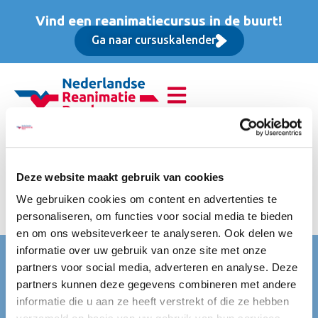
Vind een reanimatiecursus in de buurt!
Ga naar cursuskalender
Basis Instructeur Cursus
(BIC), Opfriscursus
Deze website maakt gebruik van cookies
We gebruiken cookies om content en advertenties te
prijs is excl btw
personaliseren, om functies voor social media te bieden
en om ons websiteverkeer te analyseren. Ook delen we
informatie over uw gebruik van onze site met onze
Nederlandse Reanimatie Raad (NRR)
partners voor social media, adverteren en analyse. Deze
Mercatorlaan 1200
partners kunnen deze gegevens combineren met andere
3528 BL Utrecht
informatie die u aan ze heeft verstrekt of die ze hebben