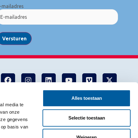
-mailadres
Versturen
Alles toestaan
al media te
 van onze
Selectie toestaan
deze gegevens
 op basis van
Weigeren