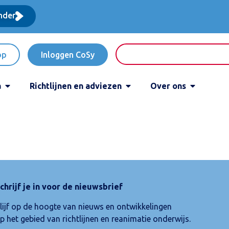
nder
op
Inloggen CoSy
a
Richtlijnen en adviezen
Over ons
chrijf je in voor de nieuwsbrief
lijf op de hoogte van nieuws en ontwikkelingen
p het gebied van richtlijnen en reanimatie onderwijs.