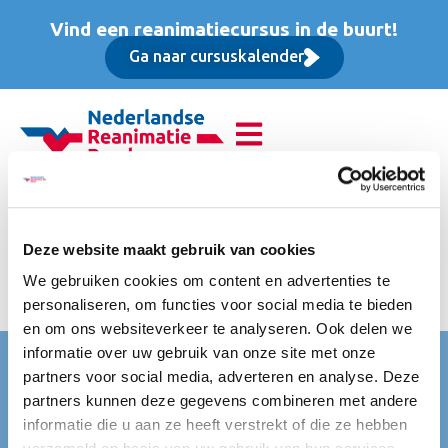
Vind een reanimatiecursus in de buurt!
Ga naar cursuskalender
Basis Instructeur Cursus
(BIC), Opfriscursus
Deze website maakt gebruik van cookies
We gebruiken cookies om content en advertenties te
Incl. lunch, koffie/thee, eventuele accreditatie
personaliseren, om functies voor social media te bieden
en om ons websiteverkeer te analyseren. Ook delen we
informatie over uw gebruik van onze site met onze
Nederlandse Reanimatie Raad (NRR)
partners voor social media, adverteren en analyse. Deze
Mercatorlaan 1200
partners kunnen deze gegevens combineren met andere
3528 BL Utrecht
informatie die u aan ze heeft verstrekt of die ze hebben