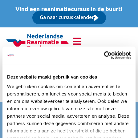
Vind een reanimatiecursus in de buurt!
Ga naar cursuskalender
Basis Instructeur Cursus
(BIC), Opfriscursus
Deze website maakt gebruik van cookies
We gebruiken cookies om content en advertenties te
prijs is excl btw
personaliseren, om functies voor social media te bieden
en om ons websiteverkeer te analyseren. Ook delen we
informatie over uw gebruik van onze site met onze
Nederlandse Reanimatie Raad (NRR)
partners voor social media, adverteren en analyse. Deze
Mercatorlaan 1200
partners kunnen deze gegevens combineren met andere
3528 BL Utrecht
informatie die u aan ze heeft verstrekt of die ze hebben