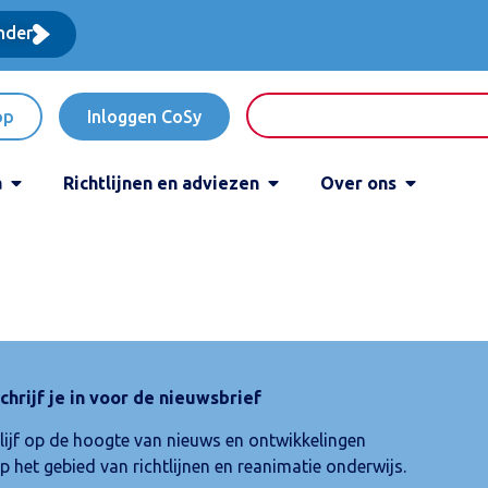
nder
op
Inloggen CoSy
a
Richtlijnen en adviezen
Over ons
chrijf je in voor de nieuwsbrief
lijf op de hoogte van nieuws en ontwikkelingen
p het gebied van richtlijnen en reanimatie onderwijs.