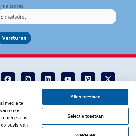
-mailadres
Versturen
Alles toestaan
al media te
 van onze
Selectie toestaan
deze gegevens
 op basis van
Weigeren