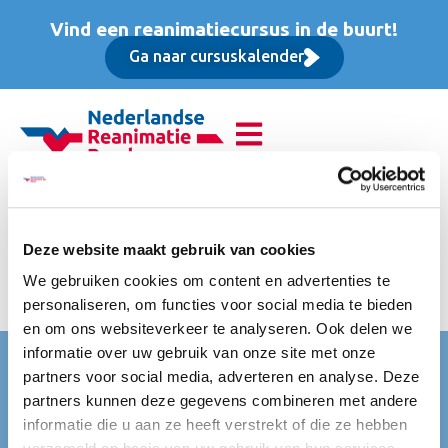
Vind een reanimatiecursus in de buurt!
Ga naar cursuskalender
Basis Instructeur Cursus
(BIC), Opfriscursus
Deze website maakt gebruik van cookies
We gebruiken cookies om content en advertenties te
excl. BTW
personaliseren, om functies voor social media te bieden
en om ons websiteverkeer te analyseren. Ook delen we
informatie over uw gebruik van onze site met onze
Nederlandse Reanimatie Raad (NRR)
partners voor social media, adverteren en analyse. Deze
Mercatorlaan 1200
partners kunnen deze gegevens combineren met andere
3528 BL Utrecht
informatie die u aan ze heeft verstrekt of die ze hebben