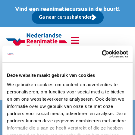
Vind een reanimatiecursus in de buurt!
Ga naar cursuskalender
Basis Instructeur Cursus
(BIC), Opfriscursus
Deze website maakt gebruik van cookies
We gebruiken cookies om content en advertenties te
excl. BTW
personaliseren, om functies voor social media te bieden
en om ons websiteverkeer te analyseren. Ook delen we
informatie over uw gebruik van onze site met onze
Nederlandse Reanimatie Raad (NRR)
partners voor social media, adverteren en analyse. Deze
Mercatorlaan 1200
partners kunnen deze gegevens combineren met andere
3528 BL Utrecht
informatie die u aan ze heeft verstrekt of die ze hebben