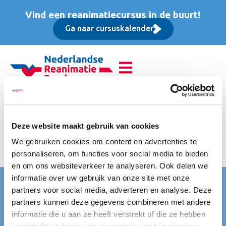
Vind een reanimatiecursus in de buurt!
Ga naar cursuskalender
Basis Instructeur Cursus
(BIC), Basis cursus
Deze website maakt gebruik van cookies
We gebruiken cookies om content en advertenties te
ex 21 % BTW
personaliseren, om functies voor social media te bieden
en om ons websiteverkeer te analyseren. Ook delen we
informatie over uw gebruik van onze site met onze
Nederlandse Reanimatie Raad (NRR)
partners voor social media, adverteren en analyse. Deze
Mercatorlaan 1200
partners kunnen deze gegevens combineren met andere
3528 BL Utrecht
informatie die u aan ze heeft verstrekt of die ze hebben