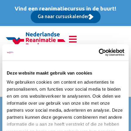
Vind een reanimatiecursus in de buurt!
Ga naar cursuskalender
Basis Instructeur Cursus
(BIC), Basis cursus
Deze website maakt gebruik van cookies
We gebruiken cookies om content en advertenties te
prijs is excl btw
personaliseren, om functies voor social media te bieden
en om ons websiteverkeer te analyseren. Ook delen we
informatie over uw gebruik van onze site met onze
Nederlandse Reanimatie Raad (NRR)
partners voor social media, adverteren en analyse. Deze
Mercatorlaan 1200
partners kunnen deze gegevens combineren met andere
3528 BL Utrecht
informatie die u aan ze heeft verstrekt of die ze hebben