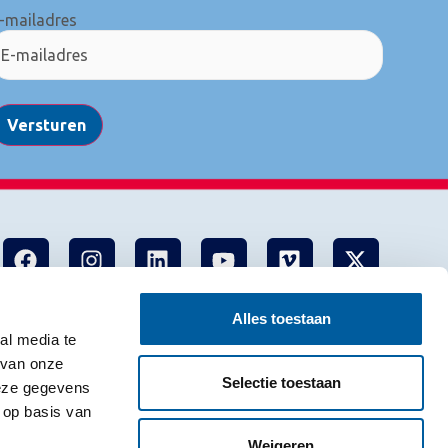
-mailadres
Versturen
Alles toestaan
al media te
 van onze
Selectie toestaan
deze gegevens
 op basis van
Weigeren