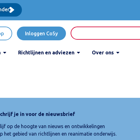
nder
op
Inloggen CoSy
a
Richtlijnen en adviezen
Over ons
chrijf je in voor de nieuwsbrief
lijf op de hoogte van nieuws en ontwikkelingen
p het gebied van richtlijnen en reanimatie onderwijs.