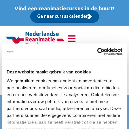
Vind een reanimatiecursus in de buurt!
Ga naar cursuskalender
Basis Instructeur Cursus
(BIC), Basis cursus
Deze website maakt gebruik van cookies
We gebruiken cookies om content en advertenties te
excl. BTW
personaliseren, om functies voor social media te bieden
en om ons websiteverkeer te analyseren. Ook delen we
informatie over uw gebruik van onze site met onze
Nederlandse Reanimatie Raad (NRR)
partners voor social media, adverteren en analyse. Deze
Mercatorlaan 1200
partners kunnen deze gegevens combineren met andere
3528 BL Utrecht
informatie die u aan ze heeft verstrekt of die ze hebben