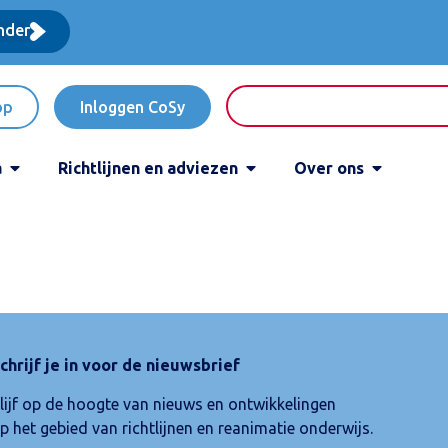
nder
op
Inloggen CoSy
a
Richtlijnen en adviezen
Over ons
chrijf je in voor de nieuwsbrief
lijf op de hoogte van nieuws en ontwikkelingen
p het gebied van richtlijnen en reanimatie onderwijs.