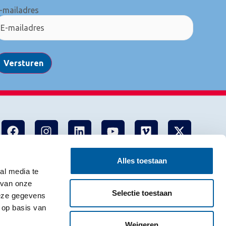
-mailadres
Versturen
Alles toestaan
al media te
 van onze
Selectie toestaan
deze gegevens
 op basis van
Weigeren