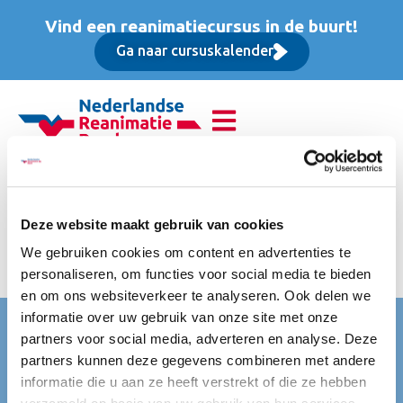
Vind een reanimatiecursus in de buurt!
Ga naar cursuskalender
Educatieve Instructeurs
Dag (EID), Basis cursus
Deze website maakt gebruik van cookies
We gebruiken cookies om content en advertenties te
Incl. lesmateriaal, lunch en certificaat
personaliseren, om functies voor social media te bieden
en om ons websiteverkeer te analyseren. Ook delen we
informatie over uw gebruik van onze site met onze
Nederlandse Reanimatie Raad (NRR)
partners voor social media, adverteren en analyse. Deze
Mercatorlaan 1200
partners kunnen deze gegevens combineren met andere
3528 BL Utrecht
informatie die u aan ze heeft verstrekt of die ze hebben