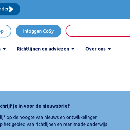
nder
op
Inloggen CoSy
a
Richtlijnen en adviezen
Over ons
chrijf je in voor de nieuwsbrief
lijf op de hoogte van nieuws en ontwikkelingen
p het gebied van richtlijnen en reanimatie onderwijs.