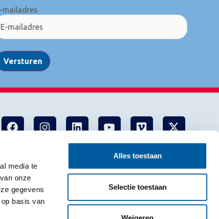
-mailadres
Versturen
Alles toestaan
al media te
 van onze
Selectie toestaan
deze gegevens
 op basis van
Weigeren