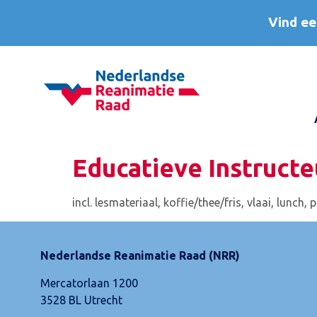
Vind ee
Educatieve Instructeu
incl. lesmateriaal, koffie/thee/fris, vlaai, lunch,
Nederlandse Reanimatie Raad (NRR)
Mercatorlaan 1200
3528 BL Utrecht