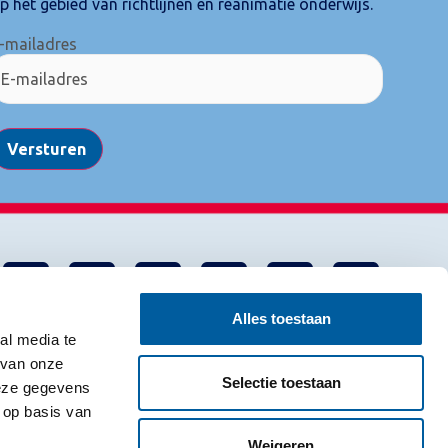
p het gebied van richtlijnen en reanimatie onderwijs.
-mailadres
Versturen
Alles toestaan
al media te
 van onze
Selectie toestaan
deze gegevens
 op basis van
Weigeren