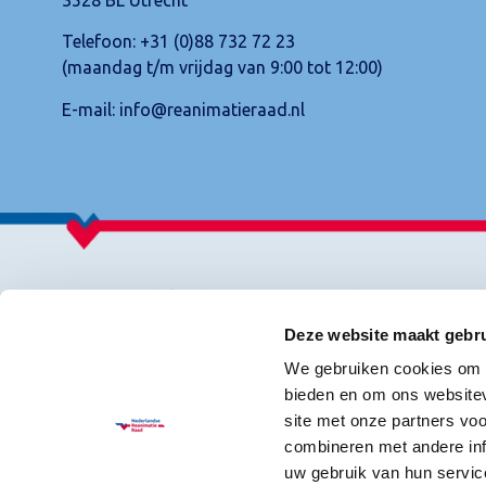
Telefoon:
+31 (0)88 732 72 23
(maandag t/m vrijdag van 9:00 tot 12:00)
E-mail:
info@reanimatieraad.nl
© 2026 Nederlandse Reanimatie Raad
Deze website maakt gebru
We gebruiken cookies om c
bieden en om ons websitev
site met onze partners vo
combineren met andere inf
uw gebruik van hun servic