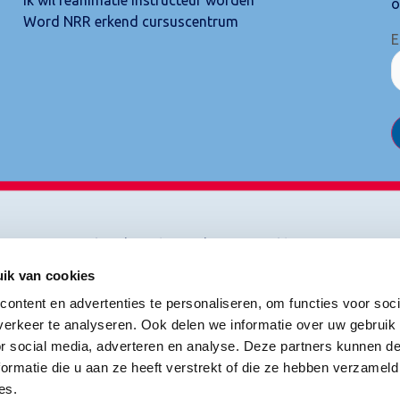
o
Word NRR erkend cursuscentrum
E
Cookies
|
Disclaimer
|
Privacyverklaring
ik van cookies
ontent en advertenties te personaliseren, om functies voor soci
erkeer te analyseren. Ook delen we informatie over uw gebruik
or social media, adverteren en analyse. Deze partners kunnen 
ormatie die u aan ze heeft verstrekt of die ze hebben verzameld
es.