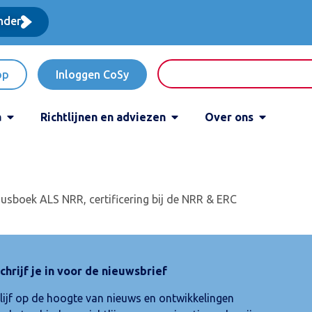
nder
op
Inloggen CoSy
a
Richtlijnen en adviezen
Over ons
ursusboek ALS NRR, certificering bij de NRR & ERC
chrijf je in voor de nieuwsbrief
lijf op de hoogte van nieuws en ontwikkelingen