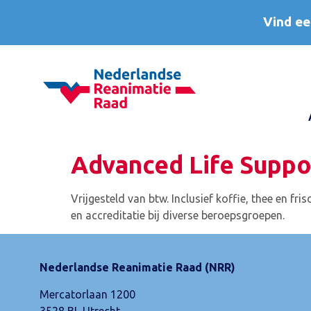
Vind ee
Advanced Life Suppor
Vrijgesteld van btw. Inclusief koffie, thee en fr
en accreditatie bij diverse beroepsgroepen.
Nederlandse Reanimatie Raad (NRR)
Mercatorlaan 1200
3528 BL Utrecht