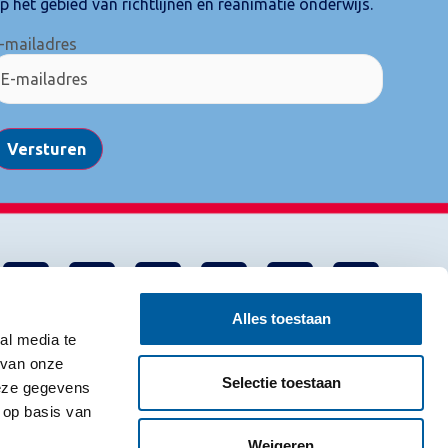
p het gebied van richtlijnen en reanimatie onderwijs.
-mailadres
Versturen
Alles toestaan
al media te
 van onze
Selectie toestaan
deze gegevens
 op basis van
Weigeren