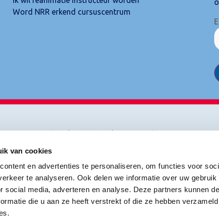
o
Word NRR erkend cursuscentrum
E
Cookies
|
Disclaimer
|
Privacyverklaring
ik van cookies
ontent en advertenties te personaliseren, om functies voor soci
erkeer te analyseren. Ook delen we informatie over uw gebruik
or social media, adverteren en analyse. Deze partners kunnen 
ormatie die u aan ze heeft verstrekt of die ze hebben verzameld
es.