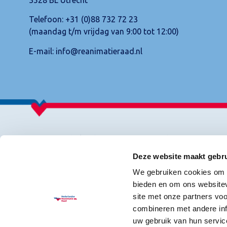
Telefoon:
+31 (0)88 732 72 23
(maandag t/m vrijdag van 9:00 tot 12:00)
E-mail:
info@reanimatieraad.nl
© 2026 Nederlandse Reanimatie Raad
Deze website maakt gebru
We gebruiken cookies om c
bieden en om ons websitev
site met onze partners vo
combineren met andere inf
uw gebruik van hun servic