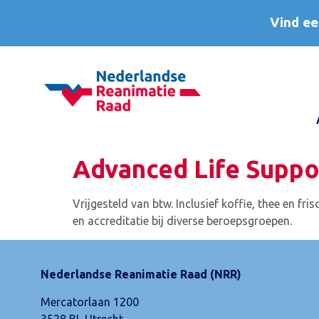
Vind ee
Advanced Life Suppor
Vrijgesteld van btw. Inclusief koffie, thee en fr
en accreditatie bij diverse beroepsgroepen.
Nederlandse Reanimatie Raad (NRR)
Mercatorlaan 1200
3528 BL Utrecht