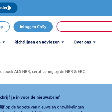
nder
op
Inloggen CoSy
a
Richtlijnen en adviezen
Over ons
ursusboek ALS NRR, certificering bij de NRR & ERC
chrijf je in voor de nieuwsbrief
lijf op de hoogte van nieuws en ontwikkelingen