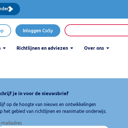
nder
op
Inloggen CoSy
a
Richtlijnen en adviezen
Over ons
chrijf je in voor de nieuwsbrief
lijf op de hoogte van nieuws en ontwikkelingen
p het gebied van richtlijnen en reanimatie onderwijs.
-mailadres