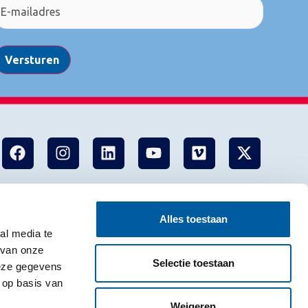
Versturen
Alles toestaan
al media te
 van onze
Selectie toestaan
deze gegevens
 op basis van
Weigeren