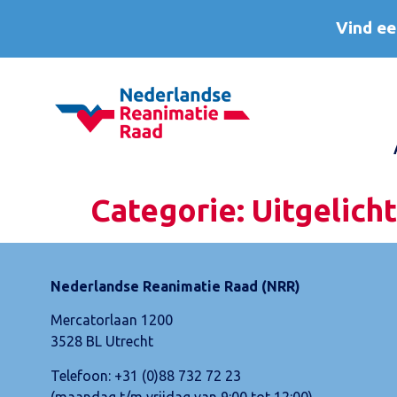
Vind ee
Categorie:
Uitgelicht
Nederlandse Reanimatie Raad (NRR)
Mercatorlaan 1200
3528 BL Utrecht
Telefoon:
+31 (0)88 732 72 23
(maandag t/m vrijdag van 9:00 tot 12:00)